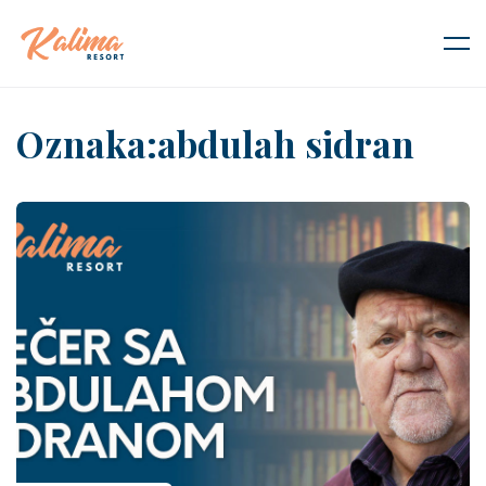
Oznaka:abdulah sidran