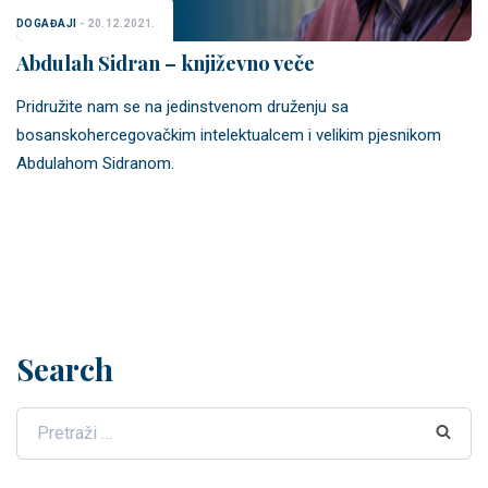
DOGAĐAJI
- 20.12.2021.
Abdulah Sidran – književno veče
Pridružite nam se na jedinstvenom druženju sa
bosanskohercegovačkim intelektualcem i velikim pjesnikom
Abdulahom Sidranom.
Search